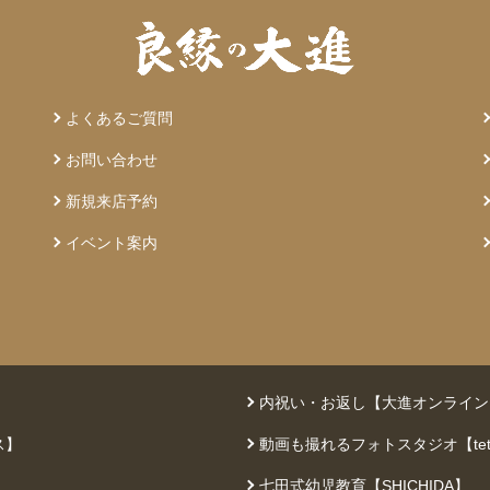
よくあるご質問
お問い合わせ
新規来店予約
イベント案内
内祝い・お返し【大進オンライン
ス】
動画も撮れるフォトスタジオ【teto
七田式幼児教育【SHICHIDA】