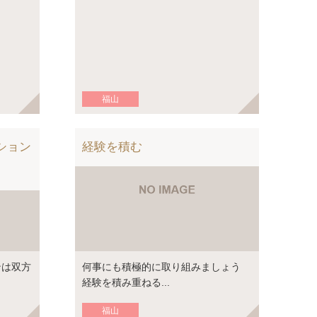
福山
ション
経験を積む
ンは双方
何事にも積極的に取り組みましょう
経験を積み重ねる...
福山