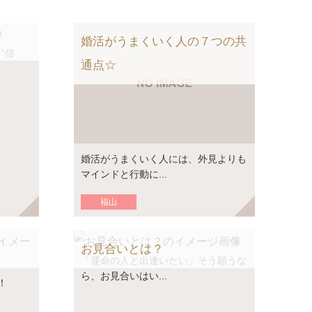
婚活がうまくいく人の７つの共
“信
通点☆
婚活がうまくいく人には、外見よりも
マインドと行動に...
福山
お見合いとは？
「運命の人と出逢いたい」そう願うな
ら、お見合いはい...
！