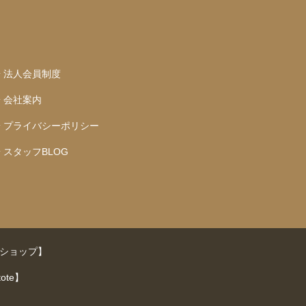
法人会員制度
会社案内
プライバシーポリシー
スタッフBLOG
ショップ】
te】