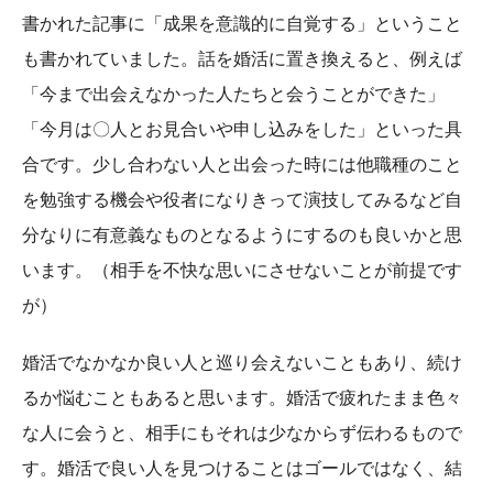
書かれた記事に「成果を意識的に自覚する」ということ
も書かれていました。話を婚活に置き換えると、例えば
「今まで出会えなかった人たちと会うことができた」
「今月は〇人とお見合いや申し込みをした」といった具
合です。少し合わない人と出会った時には他職種のこと
を勉強する機会や役者になりきって演技してみるなど自
分なりに有意義なものとなるようにするのも良いかと思
います。（相手を不快な思いにさせないことが前提です
が）
婚活でなかなか良い人と巡り会えないこともあり、続け
るか悩むこともあると思います。婚活で疲れたまま色々
な人に会うと、相手にもそれは少なからず伝わるもので
す。婚活で良い人を見つけることはゴールではなく、結