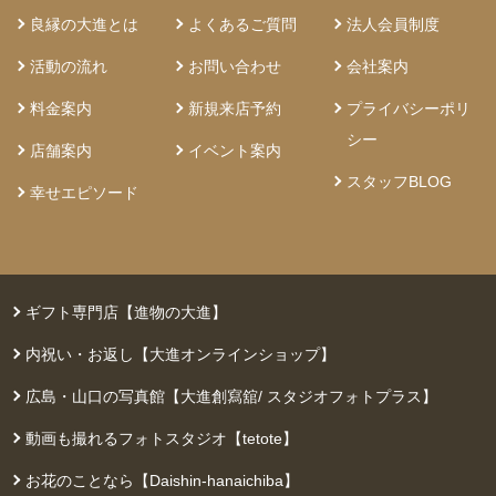
良縁の大進とは
よくあるご質問
法人会員制度
活動の流れ
お問い合わせ
会社案内
料金案内
新規来店予約
プライバシーポリ
シー
店舗案内
イベント案内
スタッフBLOG
幸せエピソード
ギフト専門店【進物の大進】
内祝い・お返し【大進オンラインショップ】
広島・山口の写真館【大進創寫舘/ スタジオフォトプラス】
動画も撮れるフォトスタジオ【tetote】
お花のことなら【Daishin-hanaichiba】