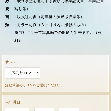
必
○最終学歴を証明する書類（卒業証明書、卒業証書
要
写し等）
書
○収入証明書（前年度の源泉徴収票等）
類
○カラー写真（３ヶ月以内に撮影のもの）
※当社グループ写真館での撮影も出来ます。（有
料）
サロン
活動希望のサロンをご選択ください。
生年月日