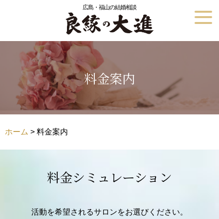
広島・福山の結婚相談
料金案内
ホーム
> 料金案内
料金シミュレーション
活動を希望されるサロンをお選びください。