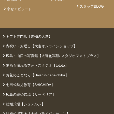
スタッフBLOG
幸せエピソード
ギフト専門店【進物の大進】
内祝い・お返し【大進オンラインショップ】
広島・山口の写真館【大進創寫舘/ スタジオフォトプラス】
動画も撮れるフォトスタジオ【tetote】
お花のことなら【Daishin-hanaichiba】
七田式幼児教育【SHICHIDA】
広島の結婚式場【リーベリア】
結婚式場【シュテルン】
結婚式場案内【大進ブライダルサロン】