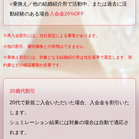
○乗換え／他の結婚紹介所で活動中、または過去に活
動経験のある場合
入会金20%OFF
※再入会割引には、当社規定による審査があります。
※他の割引、優待価格との併用はできません。
※乗換え割引には、対象となる結婚紹介所は当社基準で選定します。契
約書などの確認書類が必要です。
20歳代割引
20代で新規ご入会いただいた場合、入会金を割引いた
します。
シュミレーション結果には対象の場合は自動で適応さ
れます。